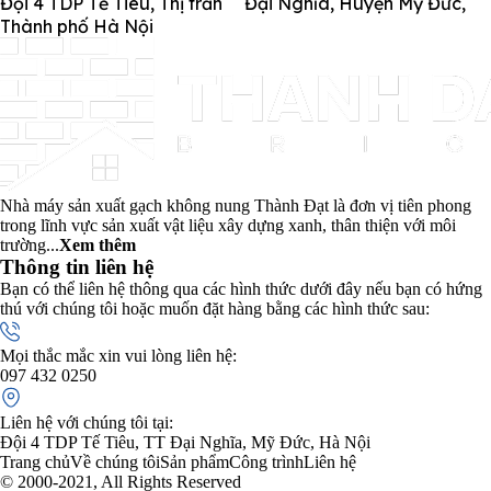
Đội 4 TDP Tế Tiêu, Thị trấn Đại Nghĩa, Huyện Mỹ Đức,
Thành phố Hà Nội
Nhà máy sản xuất gạch không nung Thành Đạt là đơn vị tiên phong
trong lĩnh vực sản xuất vật liệu xây dựng xanh, thân thiện với môi
trường...
Xem thêm
Thông tin liên hệ
Bạn có thể liên hệ thông qua các hình thức dưới đây nếu bạn có hứng
thú với chúng tôi hoặc muốn đặt hàng bằng các hình thức sau:
Mọi thắc mắc xin vui lòng liên hệ:
097 432 0250
Liên hệ với chúng tôi tại:
Đội 4 TDP Tế Tiêu, TT Đại Nghĩa, Mỹ Đức, Hà Nội
Trang chủ
Về chúng tôi
Sản phẩm
Công trình
Liên hệ
© 2000-2021, All Rights Reserved