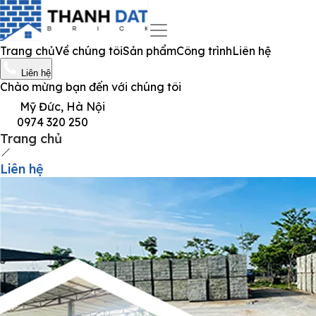
Trang chủ
Về chúng tôi
Sản phẩm
Công trình
Liên hệ
Liên hệ
Chào mừng bạn đến với chúng tôi
Mỹ Đức, Hà Nội
0974 320 250
Trang chủ
Liên hệ