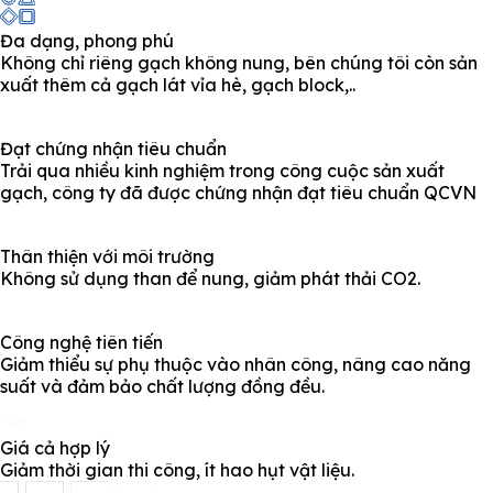
Đa dạng, phong phú
Không chỉ riêng gạch không nung, bên chúng tôi còn sản
xuất thêm cả gạch lát vỉa hè, gạch block,..
Đạt chứng nhận tiêu chuẩn
Trải qua nhiều kinh nghiệm trong công cuộc sản xuất
gạch, công ty đã được chứng nhận đạt tiêu chuẩn QCVN
Thân thiện với môi trường
Không sử dụng than để nung, giảm phát thải CO2.
Công nghệ tiên tiến
Giảm thiểu sự phụ thuộc vào nhân công, nâng cao năng
suất và đảm bảo chất lượng đồng đều.
Giá cả hợp lý
Giảm thời gian thi công, ít hao hụt vật liệu.