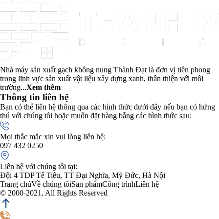
Nhà máy sản xuất gạch không nung Thành Đạt là đơn vị tiên phong
trong lĩnh vực sản xuất vật liệu xây dựng xanh, thân thiện với môi
trường...
Xem thêm
Thông tin liên hệ
Bạn có thể liên hệ thông qua các hình thức dưới đây nếu bạn có hứng
thú với chúng tôi hoặc muốn đặt hàng bằng các hình thức sau:
Mọi thắc mắc xin vui lòng liên hệ:
097 432 0250
Liên hệ với chúng tôi tại:
Đội 4 TDP Tế Tiêu, TT Đại Nghĩa, Mỹ Đức, Hà Nội
Trang chủ
Về chúng tôi
Sản phẩm
Công trình
Liên hệ
© 2000-2021, All Rights Reserved