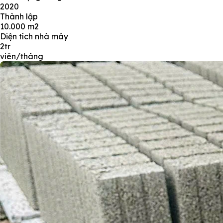
2020
Thành lập
10.000
m2
Diện tích nhà máy
2tr
viên/tháng