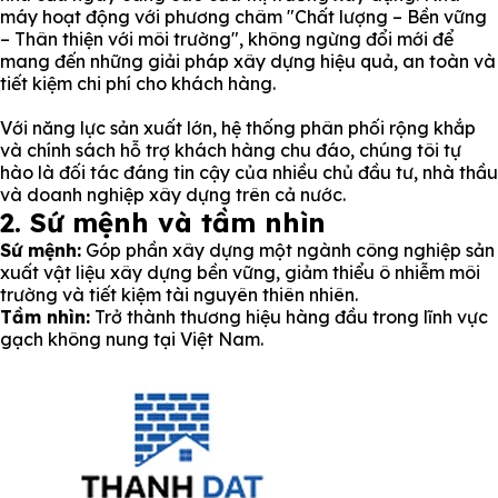
máy hoạt động với phương châm "Chất lượng – Bền vững
– Thân thiện với môi trường", không ngừng đổi mới để
mang đến những giải pháp xây dựng hiệu quả, an toàn và
tiết kiệm chi phí cho khách hàng.
Với năng lực sản xuất lớn, hệ thống phân phối rộng khắp
và chính sách hỗ trợ khách hàng chu đáo, chúng tôi tự
hào là đối tác đáng tin cậy của nhiều chủ đầu tư, nhà thầu
và doanh nghiệp xây dựng trên cả nước.
2. Sứ mệnh và tầm nhìn
Sứ mệnh:
Góp phần xây dựng một ngành công nghiệp sản
xuất vật liệu xây dựng bền vững, giảm thiểu ô nhiễm môi
trường và tiết kiệm tài nguyên thiên nhiên.
Tầm nhìn:
Trở thành thương hiệu hàng đầu trong lĩnh vực
gạch không nung tại Việt Nam.