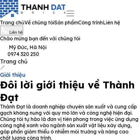
Trang chủ
Về chúng tôi
Sản phẩm
Công trình
Liên hệ
Liên hệ
Chào mừng bạn đến với chúng tôi
Mỹ Đức, Hà Nội
0974 320 250
Trang chủ
Giới thiệu
Đôi lời giới thiệu về
Thành
Đạt
Thành Đạt là doanh nghiệp chuyên sản xuất và cung cấp
gạch không nung với quy mô lớn và công nghệ hiện đại.
Chúng tôi tự hào là đơn vị tiên phong trong việc ứng dụng
công nghệ xanh vào ngành sản xuất vật liệu xây dựng,
góp phần giảm thiểu ô nhiễm môi trường và nâng cao
chất lượng công trình.